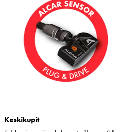
Keskikupit