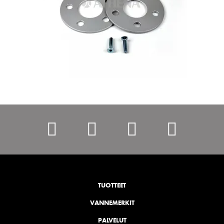
https://www.faceboo
https://www.inst
Ota
https:
yhteyttä
TUOTTEET
VANNEMERKIT
PALVELUT