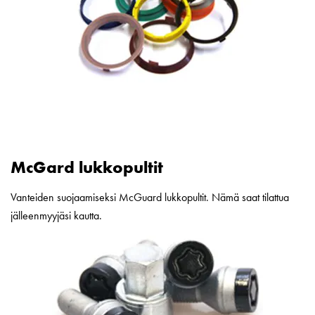
McGard lukkopultit
Vanteiden suojaamiseksi McGuard lukkopultit. Nämä saat tilattua
jälleenmyyjäsi kautta.