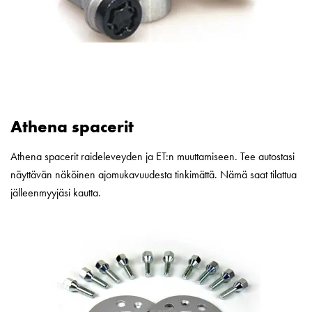
Athena spacerit
Athena spacerit raideleveyden ja ET:n muuttamiseen. Tee autostasi
näyttävän näköinen ajomukavuudesta tinkimättä. Nämä saat tilattua
jälleenmyyjäsi kautta.